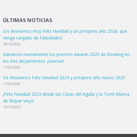
ÚLTIMAS NOTICIAS
¡Os deseamos muy Feliz Navidad y un próspero año 2026, que
venga cargado de Felicidades!
20/12/2025
Ganamos nuevamente los premios Awards 2025 de Booking en
los tres Alojamientos. ¡Gracias!
17/02/2025
Os deseamos Feliz Navidad 2024 y próspero año nuevo 2025
17/02/2025
¡Feliz Navidad 2023 desde las Casas del Águila y la Torre Blanca
de Riópar Viejo!
10/12/2023