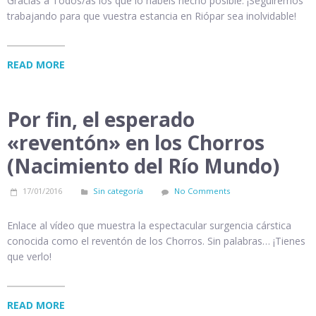
Gracias a Todos/as los que lo habéis hecho posible. ¡Seguiremos
trabajando para que vuestra estancia en Riópar sea inolvidable!
READ MORE
Por fin, el esperado
«reventón» en los Chorros
(Nacimiento del Río Mundo)
17/01/2016
Sin categoría
No Comments
Enlace al vídeo que muestra la espectacular surgencia cárstica
conocida como el reventón de los Chorros. Sin palabras… ¡Tienes
que verlo!
READ MORE