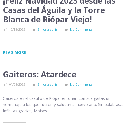
¡Feliz Navidad 2023 desde las
Casas del Águila y la Torre
Blanca de Riópar Viejo!
10/12/2023
Sin categoría
No Comments
READ MORE
Gaiteros: Atardece
01/02/2023
Sin categoría
No Comments
Gaiteros en el castillo de Riópar entonan con sus gaitas un
homenaje a los que fueron y saludan al nuevo año. Sin palabras…
Infinitas gracias, Moisés.