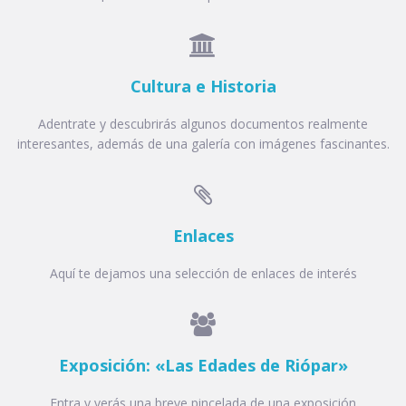

Cultura e Historia
Adentrate y descubrirás algunos documentos realmente
interesantes, además de una galería con imágenes fascinantes.

Enlaces
Aquí te dejamos una selección de enlaces de interés

Exposición: «Las Edades de Riópar»
Entra y verás una breve pincelada de una exposición