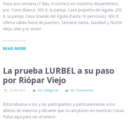
Pasa una semana (7 días, 6 noches) en nuestros Alojamientos
por: Torre Blanca: 300 €, la pareja. Casa pequeña del Águila: 250
€, la pareja. Casa Grande del Águila (hasta 10 personas): 400 €.
Oferta válida fuera de puentes, Semana Santa, Navidad y Noche
Vieja. ¡Ven y lo verás!
READ MORE
La prueba LURBEL a su paso
por Riópar Viejo
21/06/2015
Sin categoría
No Comments
Enhorabuena a los y las participantes y particularmente a los
atletas de Valencia y Alicante que os alojásteis en nuestras Casas.
Pulsa aquí para ver el enlace.