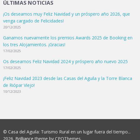
ÚLTIMAS NOTICIAS
¡Os deseamos muy Feliz Navidad y un próspero año 2026, que
venga cargado de Felicidades!
20/12/2025
Ganamos nuevamente los premios Awards 2025 de Booking en
los tres Alojamientos. ¡Gracias!
17/02/2025
Os deseamos Feliz Navidad 2024 y próspero año nuevo 2025
17/02/2025
¡Feliz Navidad 2023 desde las Casas del Águila y la Torre Blanca
de Riópar Viejo!
10/12/2023
© Casa del Aguila: Turismo Rural en un lugar fuera del tiempo...
2026.
Brilliance
theme by CPOThemes.