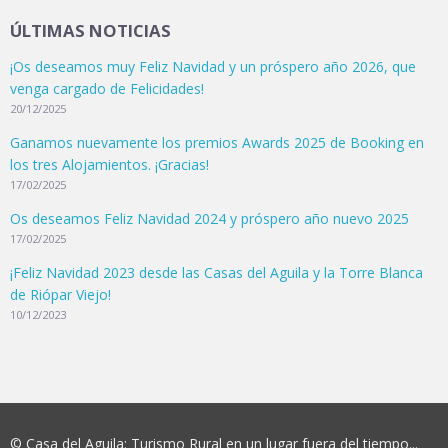
ÚLTIMAS NOTICIAS
¡Os deseamos muy Feliz Navidad y un próspero año 2026, que
venga cargado de Felicidades!
20/12/2025
Ganamos nuevamente los premios Awards 2025 de Booking en
los tres Alojamientos. ¡Gracias!
17/02/2025
Os deseamos Feliz Navidad 2024 y próspero año nuevo 2025
17/02/2025
¡Feliz Navidad 2023 desde las Casas del Águila y la Torre Blanca
de Riópar Viejo!
10/12/2023
© Casa del Aguila: Turismo Rural en un lugar fuera del tiempo...